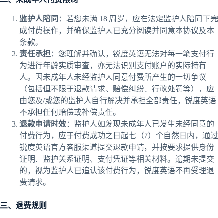
监护人陪同
：若您未满 18 周岁，应在法定监护人陪同下完
成付费操作，并确保监护人已充分阅读并同意本协议及本
条款。
责任承担
：您理解并确认，锐度英语无法对每一笔支付行
为进行年龄实质审查，亦无法识别支付账户的实际持有
人。因未成年人未经监护人同意付费所产生的一切争议
（包括但不限于退款请求、赔偿纠纷、行政处罚等），应
由您及/或您的监护人自行解决并承担全部责任，锐度英语
不承担任何赔偿或补偿责任。
退款申请时效
：监护人如发现未成年人已发生未经同意的
付费行为，应于付费成功之日起七（7）个自然日内，通过
锐度英语官方客服渠道提交退款申请，并按要求提供身份
证明、监护关系证明、支付凭证等相关材料。逾期未提交
的，视为监护人已追认该付费行为，锐度英语不再受理退
费请求。
三、退费规则