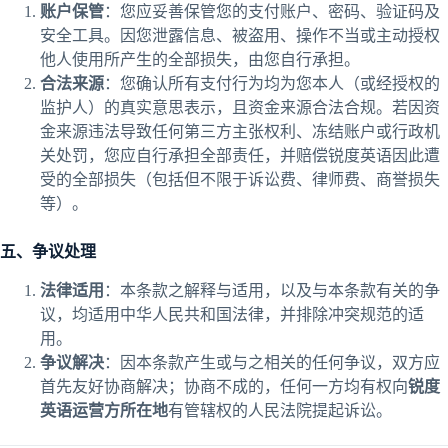
账户保管
：您应妥善保管您的支付账户、密码、验证码及
安全工具。因您泄露信息、被盗用、操作不当或主动授权
他人使用所产生的全部损失，由您自行承担。
合法来源
：您确认所有支付行为均为您本人（或经授权的
监护人）的真实意思表示，且资金来源合法合规。若因资
金来源违法导致任何第三方主张权利、冻结账户或行政机
关处罚，您应自行承担全部责任，并赔偿锐度英语因此遭
受的全部损失（包括但不限于诉讼费、律师费、商誉损失
等）。
五、争议处理
法律适用
：本条款之解释与适用，以及与本条款有关的争
议，均适用中华人民共和国法律，并排除冲突规范的适
用。
争议解决
：因本条款产生或与之相关的任何争议，双方应
首先友好协商解决；协商不成的，任何一方均有权向
锐度
英语运营方所在地
有管辖权的人民法院提起诉讼。