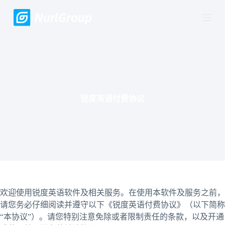
跳
过
内
容
锐度英语付费协议
欢迎使用锐度英语软件及相关服务。在使用本软件及服务之前，
请您务必仔细阅读并遵守以下《锐度英语付费协议》（以下简称
“本协议”）。请您特别注意免除或者限制责任的条款，以及开通