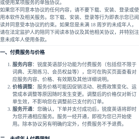
或使用某项服务的单独协议。
如果您不同意本协议的任何内容，请不要下载、安装、登录或使
用本软件及相关服务。您下载、安装、登录等行为即表示您已阅
读并同意受本协议的约束。如果您是未满 18 周岁的未成年人，
请在法定监护人的陪同下阅读本协议及其他相关协议，并特别注
意未成年人使用条款。
一、付费服务与价格
服务内容
：锐度英语部分功能为付费服务（包括但不限于
词典、无限练习、会员权益等），您可在购买页面查看对
应服务内容、价格、有效期及其他详细说明。
价格调整
：服务价格可能因促销活动、税费政策变化、运
营成本调整等原因随时发生变更。调整后的价格仅对新订
单生效，不影响您在调整前已支付的订单。
服务开通
：您确认，下单并支付成功后，锐度英语将即时
为您开通相应服务。服务一经开通，即视为您已开始使
用。除本协议另有明确约定外，付费服务不予退费。
二、未成年人付费限制